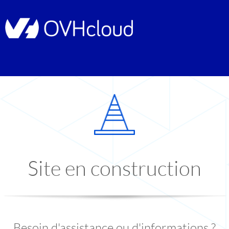
Site en construction
Besoin d'assistance ou d'informations ?